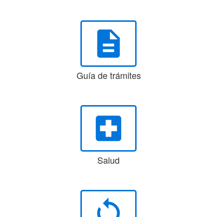
description
Guía de trámites
local_hospital
Salud
loop