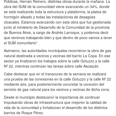
Públicas, Hernán Reinero, distintas obras durante la mañana. La
obra del SUM de la comunidad viene avanzando un 34%, donde
se está realizando toda la estructura y plataforma, la platea de
hormigón alisado y todas las instalaciones de desagües
cloacales. Estamos avanzando con esta obra que fue gestionada
junto al ministerio de Desarrollo de la Comunidad de la provincia
de Buenos Aires, a cargo de Andrés Larroque, y podemos decir
que venimos trabajando bien y que dentro de poco vamos a tener
el SUM comunitario".
Asimismo, las autoridades municipales recorrieron la obra de gas
natural destinada a vecinos y vecinas del barrio La Copa. En ese
sector ya finalizaron los trabajos sobre la calle Gotuzzo y la calle
Nº 22, mientras continúan las tareas sobre calle Ascasubi.
Cabe destacar que en el transcurso de la semana se realizará
una prueba de las conexiones en la calle Gotuzzo y la calle Nº 22
mediante aire, para posteriormente concretar la conexión del
servicio de gas natural para los vecinos y vecinas de dicha zona.
Desde el municipio destacaron la importancia de continuar
impulsando obras de infraestructura que mejoren la calidad de
vida de la comunidad y fortalezcan el desarrollo de los distintos
barrios de Roque Pérez.