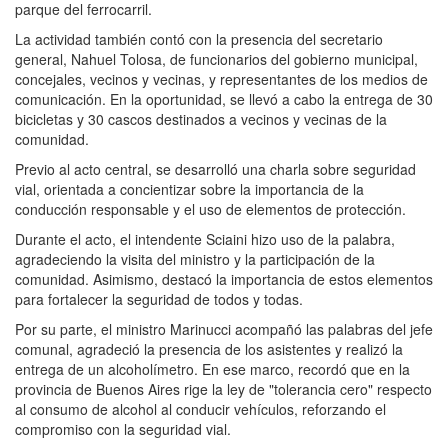
parque del ferrocarril.
La actividad también contó con la presencia del secretario
general, Nahuel Tolosa, de funcionarios del gobierno municipal,
concejales, vecinos y vecinas, y representantes de los medios de
comunicación. En la oportunidad, se llevó a cabo la entrega de 30
bicicletas y 30 cascos destinados a vecinos y vecinas de la
comunidad.
Previo al acto central, se desarrolló una charla sobre seguridad
vial, orientada a concientizar sobre la importancia de la
conducción responsable y el uso de elementos de protección.
Durante el acto, el intendente Sciaini hizo uso de la palabra,
agradeciendo la visita del ministro y la participación de la
comunidad. Asimismo, destacó la importancia de estos elementos
para fortalecer la seguridad de todos y todas.
Por su parte, el ministro Marinucci acompañó las palabras del jefe
comunal, agradeció la presencia de los asistentes y realizó la
entrega de un alcoholímetro. En ese marco, recordó que en la
provincia de Buenos Aires rige la ley de "tolerancia cero" respecto
al consumo de alcohol al conducir vehículos, reforzando el
compromiso con la seguridad vial.