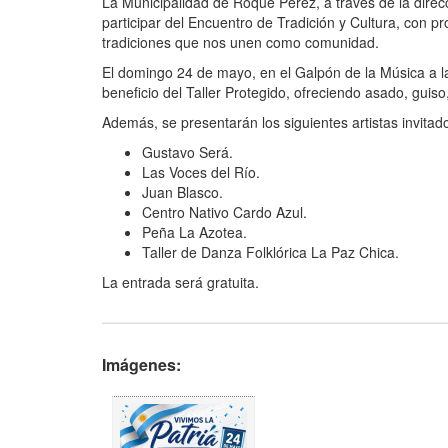
La Municipalidad de Roque Pérez, a través de la direc
participar del Encuentro de Tradición y Cultura, con p
tradiciones que nos unen como comunidad.
El domingo 24 de mayo, en el Galpón de la Música a l
beneficio del Taller Protegido, ofreciendo asado, guiso
Además, se presentarán los siguientes artistas invitad
Gustavo Será.
Las Voces del Río.
Juan Blasco.
Centro Nativo Cardo Azul.
Peña La Azotea.
Taller de Danza Folklórica La Paz Chica.
La entrada será gratuita.
Imágenes: