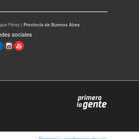
que Pérez |
Provincia de Buenos Aires
des sociales
(Abre