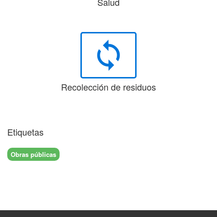
Salud
loop
Recolección de residuos
Etiquetas
Obras públicas