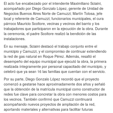
El acto fue encabezado por el intendente Maximiliano Sciaini,
acompañado por Diego Gonzalo López, gerente de Unidad de
Negocios Buenos Aires Norte de Camuzzi; Martín Tolosa, jefe
local y referente de Camuzzi; funcionarios municipales, el cura
párroco Mauricio Scoltore, vecinas y vecinos del barrio y los
trabajadores que participaron en la ejecución de la obra. Durante
la ceremonia, el padre Scoltore realizó la bendición de las
instalaciones.
En su mensaje, Sciaini destacó el trabajo conjunto entre el
municipio y Camuzzi, y el compromiso de continuar extendiendo
la red de gas natural en Roque Pérez. Además, resaltó el
desempeño del equipo municipal que ejecutó la obra, la primera
realizada íntegramente por personal capacitado del municipio, y
celebró que ya sean 16 las familias que cuentan con el servicio.
Por su parte, Diego Gonzalo López recordó que el proyecto
comenzó a gestarse hace aproximadamente dos años y señaló
que la obtención de la matrícula municipal como constructor de
redes fue clave para concretar la obra con menores costos para
los vecinos. También confirmó que Camuzzi continuará
acompañando nuevos proyectos de ampliación de la red,
aportando materiales y alternativas para facilitar futuras