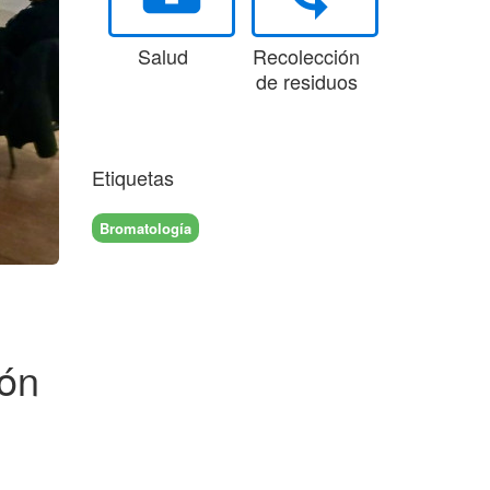
Salud
Recolección
de residuos
Etiquetas
Bromatología
ión