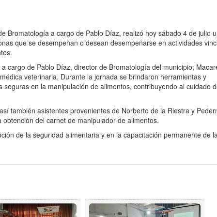
 de Bromatología a cargo de Pablo Díaz, realizó hoy sábado 4 de julio 
rsonas que se desempeñan o desean desempeñarse en actividades vinc
tos.
vo a cargo de Pablo Díaz, director de Bromatología del municipio; Maca
 médica veterinaria. Durante la jornada se brindaron herramientas y
 seguras en la manipulación de alimentos, contribuyendo al cuidado d
sí también asistentes provenientes de Norberto de la Riestra y Peder
la obtención del carnet de manipulador de alimentos.
ción de la seguridad alimentaria y en la capacitación permanente de l